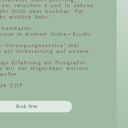
gestaltetes Mini-Shooting,
inder zwischen 4 und 16 Jahren
ahr 2026 über buchbar. Für
hr wirklich liebt.
 beinhaltet:
ession in meinem Home-Studio
Versorgungsservice“ inkl.
 als Vorbereitung auf unsere
ige Erfahrung als Fotografin
os mit der Möglichkeit weitere
kaufen
 99 CHF
Book Now