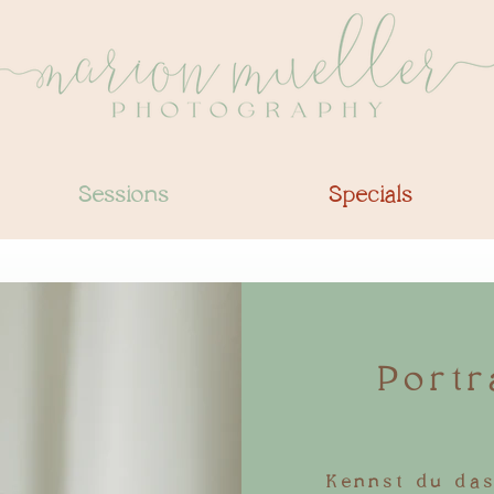
Sessions
Specials
Portr
Kennst du das