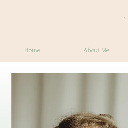
Home
About Me