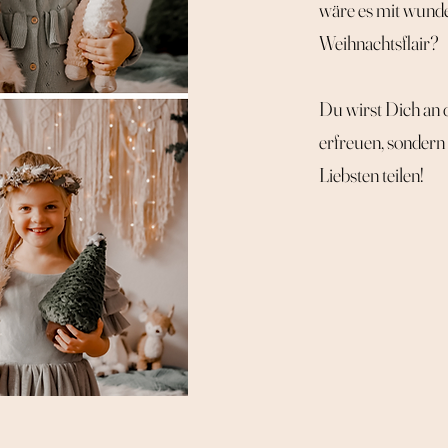
wäre es mit wunde
Weihnachtsflair?
Du wirst Dich an 
erfreuen, sondern
Liebsten teilen!