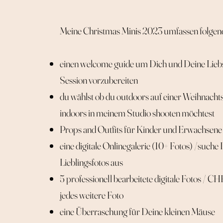
Meine Christmas Minis 2023 umfassen folgend
einen welcome guide um Dich und Deine Liebs
Session vorzubereiten
du wählst ob du outdoors auf einer Weihnac
indoors in meinem Studio shooten möchtest
Props and Outfits für Kinder und Erwachsen
eine digitale Onlinegalerie (10+ Fotos) /suche
Lieblingsfotos aus
5 professionell bearbeitete digitale Fotos / C
jedes weitere Foto
eine Überraschung für Deine kleinen Mäuse