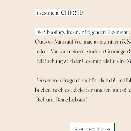
Investment:
CHF 299
Die Shootings finden an folgenden Tagen statt:
Outdoor Minis auf Weihnachtsbaumfarm
5. 
Indoor Minis in meinem Studio in Grüningen
Bei Buchung wird der Gesamtpreis für eine Min
Bei weiteren Fragen bin ich für dich da! Und fal
buchen möchtest, klicke den unteren button! I
Dich und Deine Liebsten!
Kontaktiere Marion