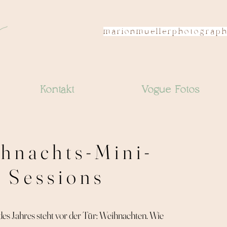
marionmuellerphotograp
Kontakt
Vogue Fotos
hnachts-Mini-
Sessions
des Jahres steht vor der Tür: Weihnachten. Wie