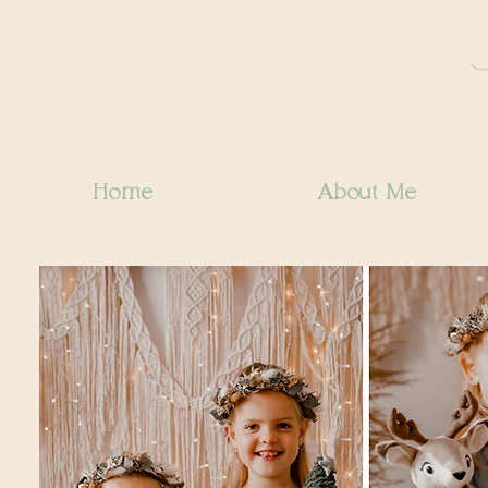
Home
About Me